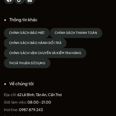
Thông tin khác
CHÍNH SÁCH BẢO MẬT
CHÍNH SÁCH THANH TOÁN
CHÍNH SÁCH BẢO HÀNH ĐỔI TRẢ
CHÍNH SÁCH VẬN CHUYỂN VÀ KIỂM TRA HÀNG
THOẢ THUẬN SỬ DỤNG
Về chúng tôi
Địa chỉ:
62 Lê Bình, Tân An, Cần Thơ
Giờ làm việc:
08:00 - 21:00
Hotline:
0987.879.243