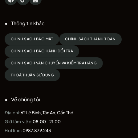
Thông tin khác
CHÍNH SÁCH BẢO MẬT
CHÍNH SÁCH THANH TOÁN
CHÍNH SÁCH BẢO HÀNH ĐỔI TRẢ
CHÍNH SÁCH VẬN CHUYỂN VÀ KIỂM TRA HÀNG
THOẢ THUẬN SỬ DỤNG
Về chúng tôi
Địa chỉ:
62 Lê Bình, Tân An, Cần Thơ
Giờ làm việc:
08:00 - 21:00
Hotline:
0987.879.243