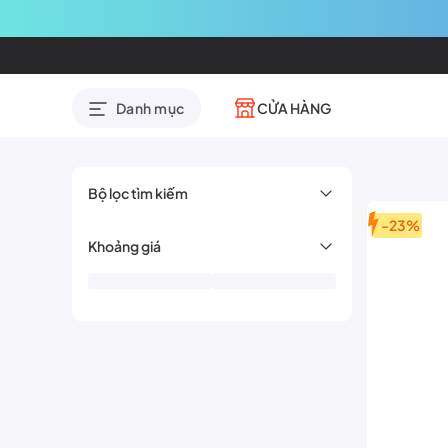
CỬA HÀNG
Danh mục
Bộ lọc tìm kiếm
-23%
Khoảng giá