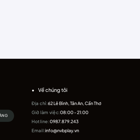
Về chúng tôi
Địa chỉ:
62 Lê Bình, Tân An, Cần Thơ
Giờ làm việc:
08:00 - 21:00
HÀNG
Hotline:
0987.879.243
Email:
info@nvbplay.vn