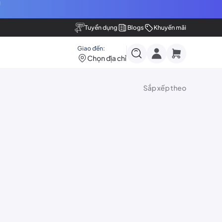
Tuyển dụng
Blogs
Khuyến mãi
Giao đến:
Chọn địa chỉ
Sắp xếp theo