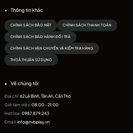
Thông tin khác
CHÍNH SÁCH BẢO MẬT
CHÍNH SÁCH THANH TOÁN
CHÍNH SÁCH BẢO HÀNH ĐỔI TRẢ
CHÍNH SÁCH VẬN CHUYỂN VÀ KIỂM TRA HÀNG
THOẢ THUẬN SỬ DỤNG
Về chúng tôi
Địa chỉ:
62 Lê Bình, Tân An, Cần Thơ
Giờ làm việc:
08:00 - 21:00
Hotline:
0987.879.243
Email:
info@nvbplay.vn