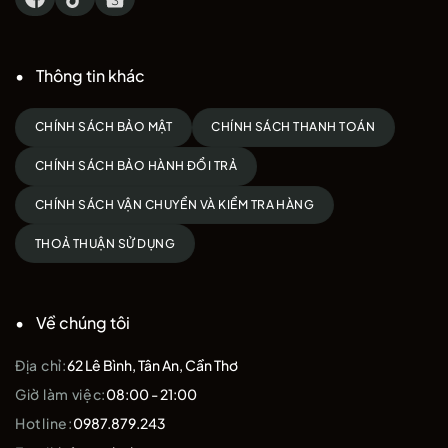
Thông tin khác
CHÍNH SÁCH BẢO MẬT
CHÍNH SÁCH THANH TOÁN
CHÍNH SÁCH BẢO HÀNH ĐỔI TRẢ
CHÍNH SÁCH VẬN CHUYỂN VÀ KIỂM TRA HÀNG
THOẢ THUẬN SỬ DỤNG
Về chúng tôi
Địa chỉ:
62 Lê Bình, Tân An, Cần Thơ
Giờ làm việc:
08:00 - 21:00
Hotline:
0987.879.243