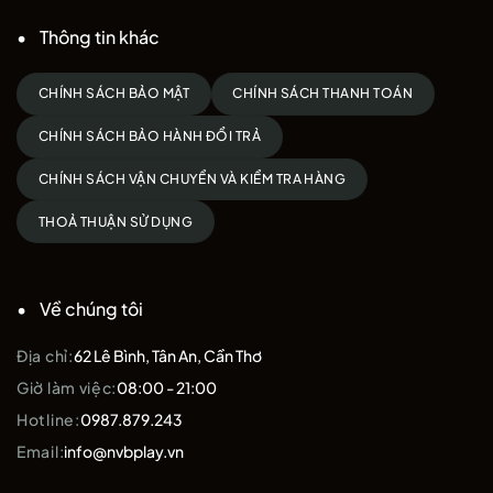
Thông tin khác
CHÍNH SÁCH BẢO MẬT
CHÍNH SÁCH THANH TOÁN
CHÍNH SÁCH BẢO HÀNH ĐỔI TRẢ
CHÍNH SÁCH VẬN CHUYỂN VÀ KIỂM TRA HÀNG
THOẢ THUẬN SỬ DỤNG
Về chúng tôi
Địa chỉ:
62 Lê Bình, Tân An, Cần Thơ
Giờ làm việc:
08:00 - 21:00
Hotline:
0987.879.243
Email:
info@nvbplay.vn