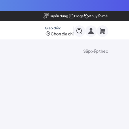
Tuyển dụng
Blogs
Khuyến mãi
Giao đến:
Chọn địa chỉ
Sắp xếp theo