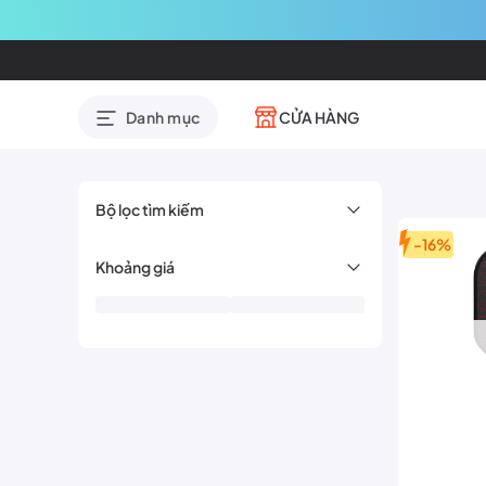
CỬA HÀNG
Danh mục
Bộ lọc tìm kiếm
-16%
Khoảng giá