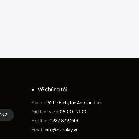
Về chúng tôi
Địa chỉ:
62 Lê Bình, Tân An, Cần Thơ
Giờ làm việc:
08:00 - 21:00
HÀNG
Hotline:
0987.879.243
Email:
info@nvbplay.vn