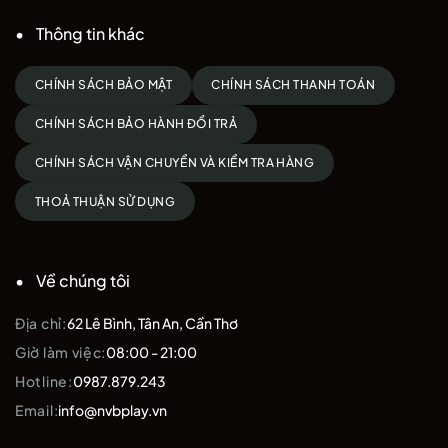
Thông tin khác
CHÍNH SÁCH BẢO MẬT
CHÍNH SÁCH THANH TOÁN
CHÍNH SÁCH BẢO HÀNH ĐỔI TRẢ
CHÍNH SÁCH VẬN CHUYỂN VÀ KIỂM TRA HÀNG
THOẢ THUẬN SỬ DỤNG
Về chúng tôi
Địa chỉ:
62 Lê Bình, Tân An, Cần Thơ
Giờ làm việc:
08:00 - 21:00
Hotline:
0987.879.243
Email:
info@nvbplay.vn