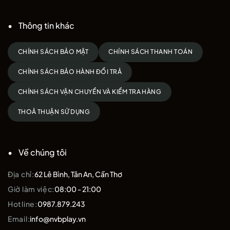
Thông tin khác
CHÍNH SÁCH BẢO MẬT
CHÍNH SÁCH THANH TOÁN
CHÍNH SÁCH BẢO HÀNH ĐỔI TRẢ
CHÍNH SÁCH VẬN CHUYỂN VÀ KIỂM TRA HÀNG
THOẢ THUẬN SỬ DỤNG
Về chúng tôi
Địa chỉ:
62 Lê Bình, Tân An, Cần Thơ
Giờ làm việc:
08:00 - 21:00
Hotline:
0987.879.243
Email:
info@nvbplay.vn