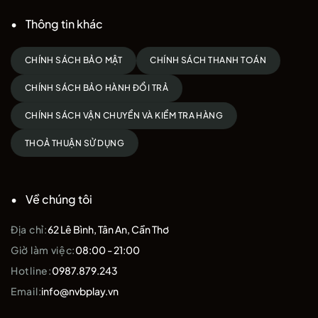
Thông tin khác
CHÍNH SÁCH BẢO MẬT
CHÍNH SÁCH THANH TOÁN
CHÍNH SÁCH BẢO HÀNH ĐỔI TRẢ
CHÍNH SÁCH VẬN CHUYỂN VÀ KIỂM TRA HÀNG
THOẢ THUẬN SỬ DỤNG
Về chúng tôi
Địa chỉ:
62 Lê Bình, Tân An, Cần Thơ
Giờ làm việc:
08:00 - 21:00
Hotline:
0987.879.243
Email:
info@nvbplay.vn