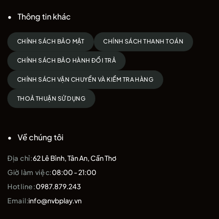
Thông tin khác
CHÍNH SÁCH BẢO MẬT
CHÍNH SÁCH THANH TOÁN
CHÍNH SÁCH BẢO HÀNH ĐỔI TRẢ
CHÍNH SÁCH VẬN CHUYỂN VÀ KIỂM TRA HÀNG
THOẢ THUẬN SỬ DỤNG
Về chúng tôi
Địa chỉ:
62 Lê Bình, Tân An, Cần Thơ
Giờ làm việc:
08:00 - 21:00
Hotline:
0987.879.243
Email:
info@nvbplay.vn