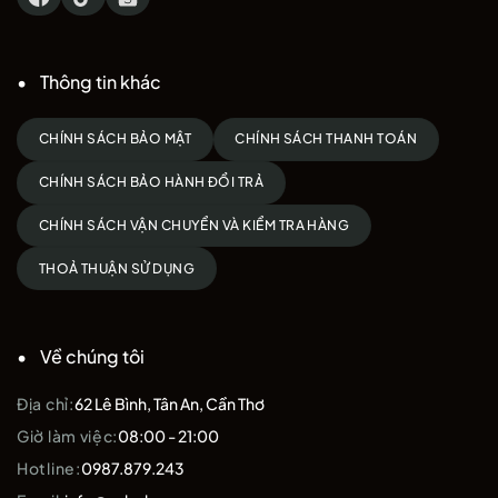
Thông tin khác
CHÍNH SÁCH BẢO MẬT
CHÍNH SÁCH THANH TOÁN
CHÍNH SÁCH BẢO HÀNH ĐỔI TRẢ
CHÍNH SÁCH VẬN CHUYỂN VÀ KIỂM TRA HÀNG
THOẢ THUẬN SỬ DỤNG
Về chúng tôi
Địa chỉ:
62 Lê Bình, Tân An, Cần Thơ
Giờ làm việc:
08:00 - 21:00
Hotline:
0987.879.243