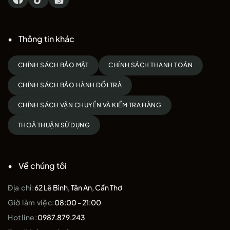
Thông tin khác
CHÍNH SÁCH BẢO MẬT
CHÍNH SÁCH THANH TOÁN
CHÍNH SÁCH BẢO HÀNH ĐỔI TRẢ
CHÍNH SÁCH VẬN CHUYỂN VÀ KIỂM TRA HÀNG
THOẢ THUẬN SỬ DỤNG
Về chúng tôi
Địa chỉ:
62 Lê Bình, Tân An, Cần Thơ
Giờ làm việc:
08:00 - 21:00
Hotline:
0987.879.243