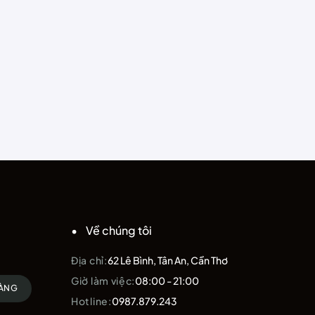
Về chúng tôi
Địa chỉ:
62 Lê Bình, Tân An, Cần Thơ
Giờ làm việc:
08:00 - 21:00
HÀNG
Hotline:
0987.879.243