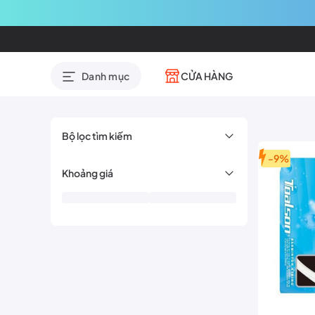
CỬA HÀNG
Danh mục
Bộ lọc tìm kiếm
-9%
Khoảng giá