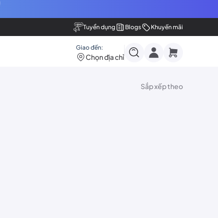
Tuyển dụng
Blogs
Khuyến mãi
Giao đến:
Chọn địa chỉ
Sắp xếp theo