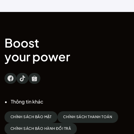
1.579.000 ₫.
Boost
your power
Thông tin khác
CHÍNH SÁCH BẢO MẬT
CHÍNH SÁCH THANH TOÁN
CHÍNH SÁCH BẢO HÀNH ĐỔI TRẢ