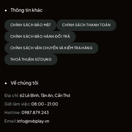
Thông tin khác
CHÍNH SÁCH BẢO MẬT
CHÍNH SÁCH THANH TOÁN
CHÍNH SÁCH BẢO HÀNH ĐỔI TRẢ
CHÍNH SÁCH VẬN CHUYỂN VÀ KIỂM TRA HÀNG
THOẢ THUẬN SỬ DỤNG
Về chúng tôi
Địa chỉ:
62 Lê Bình, Tân An, Cần Thơ
Giờ làm việc:
08:00 - 21:00
Hotline:
0987.879.243
Email:
info@nvbplay.vn