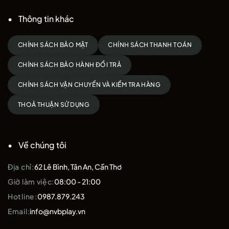
Thông tin khác
CHÍNH SÁCH BẢO MẬT
CHÍNH SÁCH THANH TOÁN
CHÍNH SÁCH BẢO HÀNH ĐỔI TRẢ
CHÍNH SÁCH VẬN CHUYỂN VÀ KIỂM TRA HÀNG
THOẢ THUẬN SỬ DỤNG
Về chúng tôi
Địa chỉ:
62 Lê Bình, Tân An, Cần Thơ
Giờ làm việc:
08:00 - 21:00
Hotline:
0987.879.243
Email:
info@nvbplay.vn