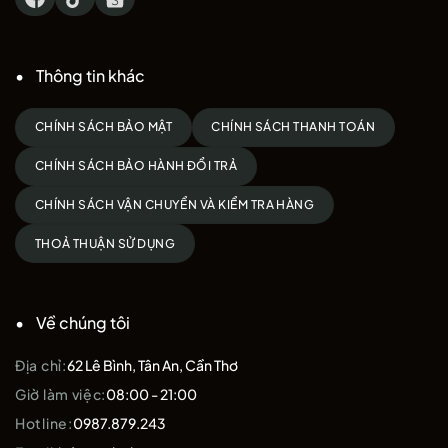
Thông tin khác
CHÍNH SÁCH BẢO MẬT
CHÍNH SÁCH THANH TOÁN
CHÍNH SÁCH BẢO HÀNH ĐỔI TRẢ
CHÍNH SÁCH VẬN CHUYỂN VÀ KIỂM TRA HÀNG
THOẢ THUẬN SỬ DỤNG
Về chúng tôi
Địa chỉ:
62 Lê Bình, Tân An, Cần Thơ
Giờ làm việc:
08:00 - 21:00
Hotline:
0987.879.243