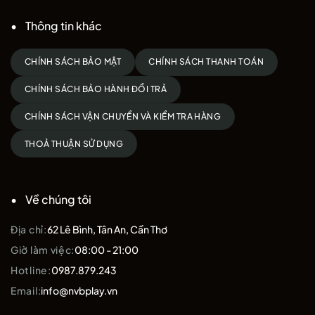
Thông tin khác
CHÍNH SÁCH BẢO MẬT
CHÍNH SÁCH THANH TOÁN
CHÍNH SÁCH BẢO HÀNH ĐỔI TRẢ
CHÍNH SÁCH VẬN CHUYỂN VÀ KIỂM TRA HÀNG
THOẢ THUẬN SỬ DỤNG
Về chúng tôi
Địa chỉ:
62 Lê Bình, Tân An, Cần Thơ
Giờ làm việc:
08:00 - 21:00
Hotline:
0987.879.243
Email:
info@nvbplay.vn