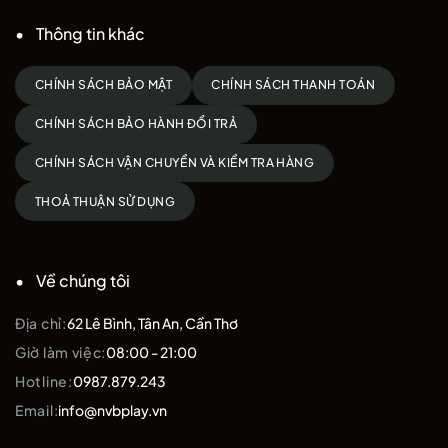
Thông tin khác
CHÍNH SÁCH BẢO MẬT
CHÍNH SÁCH THANH TOÁN
CHÍNH SÁCH BẢO HÀNH ĐỔI TRẢ
CHÍNH SÁCH VẬN CHUYỂN VÀ KIỂM TRA HÀNG
THOẢ THUẬN SỬ DỤNG
Về chúng tôi
Địa chỉ:
62 Lê Bình, Tân An, Cần Thơ
Giờ làm việc:
08:00 - 21:00
Hotline:
0987.879.243
Email:
info@nvbplay.vn