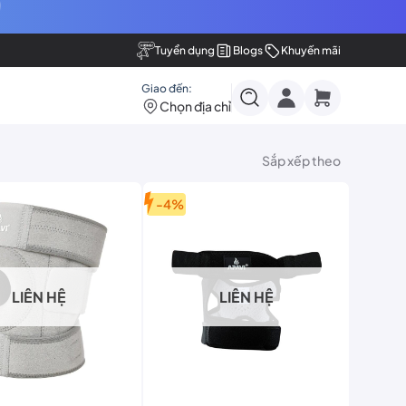
Tuyển dụng
Blogs
Khuyến mãi
Giao đến:
Chọn địa chỉ
Sắp xếp theo
-4%
LIÊN HỆ
LIÊN HỆ