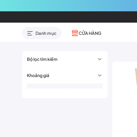
CỬA HÀNG
Danh mục
Bộ lọc tìm kiếm
Khoảng giá