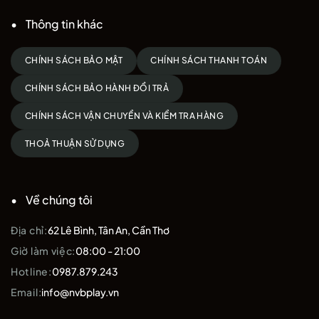
Thông tin khác
CHÍNH SÁCH BẢO MẬT
CHÍNH SÁCH THANH TOÁN
CHÍNH SÁCH BẢO HÀNH ĐỔI TRẢ
CHÍNH SÁCH VẬN CHUYỂN VÀ KIỂM TRA HÀNG
THOẢ THUẬN SỬ DỤNG
Về chúng tôi
Địa chỉ:
62 Lê Bình, Tân An, Cần Thơ
Giờ làm việc:
08:00 - 21:00
Hotline:
0987.879.243
Email:
info@nvbplay.vn