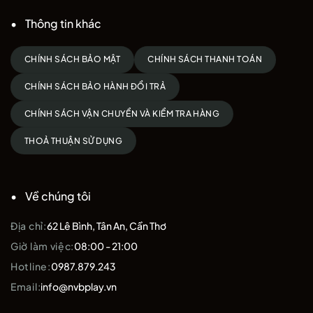
Thông tin khác
CHÍNH SÁCH BẢO MẬT
CHÍNH SÁCH THANH TOÁN
CHÍNH SÁCH BẢO HÀNH ĐỔI TRẢ
CHÍNH SÁCH VẬN CHUYỂN VÀ KIỂM TRA HÀNG
THOẢ THUẬN SỬ DỤNG
Về chúng tôi
Địa chỉ:
62 Lê Bình, Tân An, Cần Thơ
Giờ làm việc:
08:00 - 21:00
Hotline:
0987.879.243
Email:
info@nvbplay.vn