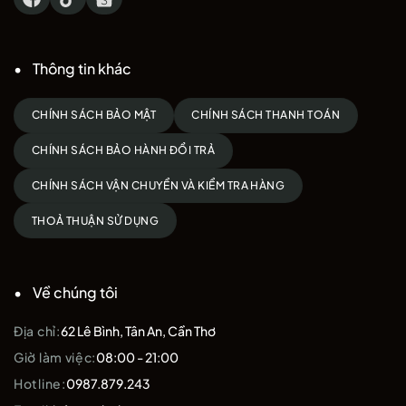
Thông tin khác
CHÍNH SÁCH BẢO MẬT
CHÍNH SÁCH THANH TOÁN
CHÍNH SÁCH BẢO HÀNH ĐỔI TRẢ
CHÍNH SÁCH VẬN CHUYỂN VÀ KIỂM TRA HÀNG
THOẢ THUẬN SỬ DỤNG
Về chúng tôi
Địa chỉ:
62 Lê Bình, Tân An, Cần Thơ
Giờ làm việc:
08:00 - 21:00
Hotline:
0987.879.243