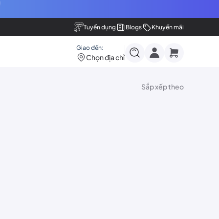
Tuyển dụng
Blogs
Khuyến mãi
Giao đến:
Chọn địa chỉ
Sắp xếp theo