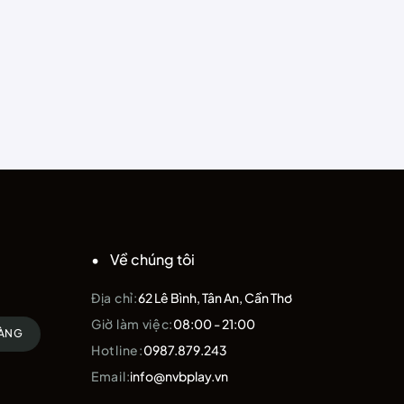
Về chúng tôi
Địa chỉ:
62 Lê Bình, Tân An, Cần Thơ
Giờ làm việc:
08:00 - 21:00
HÀNG
Hotline:
0987.879.243
Email:
info@nvbplay.vn