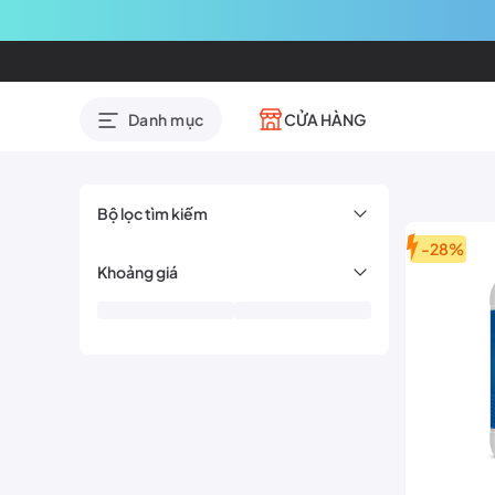
CỬA HÀNG
Danh mục
Bộ lọc tìm kiếm
-28%
Khoảng giá