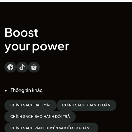
Boost
your power
Thông tin khác
CHÍNH SÁCH BẢO MẬT
CHÍNH SÁCH THANH TOÁN
CHÍNH SÁCH BẢO HÀNH ĐỔI TRẢ
CHÍNH SÁCH VẬN CHUYỂN VÀ KIỂM TRA HÀNG