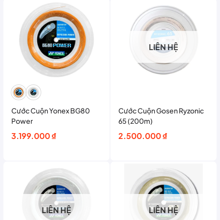
LIÊN HỆ
Cước Cuộn Yonex BG80
Cước Cuộn Gosen Ryzonic
Power
65 (200m)
3.199.000
₫
2.500.000
₫
LIÊN HỆ
LIÊN HỆ